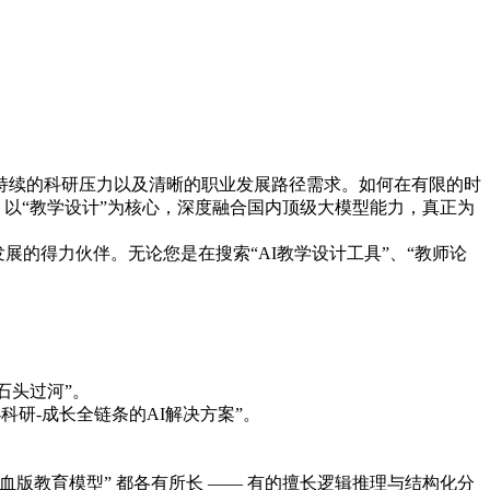
持续的科研压力以及清晰的职业发展路径需求。如何在有限的时
”，以“教学设计”为核心，深度融合国内顶级大模型能力，真正为
展的得力伙伴。无论您是在搜索“AI教学设计工具”、“教师论
石头过河”。
科研-成长全链条的AI解决方案”。
“满血版教育模型” 都各有所长 —— 有的擅长逻辑推理与结构化分