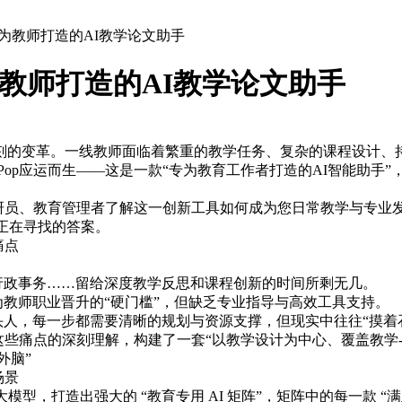
op专为教师打造的AI教学论文助手
专为教师打造的AI教学论文助手
刻的变革。一线教师面临着繁重的教学任务、复杂的课程设计、
rPop应运而生——这是一款“专为教育工作者打造的AI智能助手
、教研员、教育管理者了解这一创新工具如何成为您日常教学与专业发
您正在寻找的答案。
痛点
行政事务……留给深度教学反思和课程创新的时间所剩无几。
为教师职业晋升的“硬门槛”，但缺乏专业指导与高效工具支持。
头人，每一步都需要清晰的规划与资源支撑，但现实中往往“摸着
对这些痛点的深刻理解，构建了一套“以教学设计为中心、覆盖教学-
外脑”
场景
先大模型，打造出强大的 “教育专用 AI 矩阵”，矩阵中的每一款 