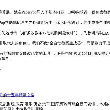
展。她在PaperPop导入了基本内容，10秒内获得一份包含教
erPop帮助她梳理国内外研究综述，优化研究设计，并生成符合课
成共性问题报告（如“多数教案缺乏高阶问题设计”），为教研活动提
力，而非取代人的角色”。我们不做“全自动教案生成器”，而是致力
有能写教案又能改论文的工具”，还是咨询“教师如何利用AI提升效率
新篇章！
手
司的十五年精进之路
家居,财经,教育,娱乐,历史,汽车,图库,评论等综合新闻资讯，
，武汉新闻网的小编将予以删除。