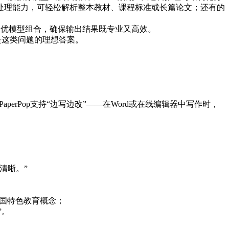
处理能力，可轻松解析整本教材、课程标准或长篇论文；还有的
择最优模型组合，确保输出结果既专业又高效。
正是这类问题的理想答案。
：
rPop支持“边写边改”——在Word或在线编辑器中写作时，
清晰。”
中国特色教育概念；
”。