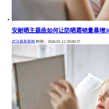
安耐晒主题曲如何让防晒霜销量暴增3
武汉最新新闻
时间：2026-01-12 20:00:37