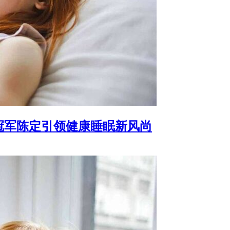
冠军陈定引领健康睡眠新风尚