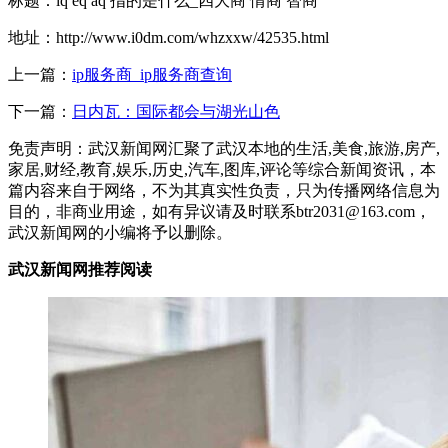
标题：iq eq aq 指的是什么_四大商 情商 智商
地址：http://www.i0dm.com/whzxxw/42535.html
上一篇：
ip服务商_ip服务商查询
下一篇：
日内瓦：国际都会与湖光山色
免责声明：武汉新闻网汇聚了武汉本地的生活,美食,旅游,房产,
家居,财经,教育,娱乐,历史,汽车,图库,评论等综合新闻资讯，本
篇内容来自于网络，不为其真实性负责，只为传播网络信息为
目的，非商业用途，如有异议请及时联系btr2031@163.com，
武汉新闻网的小编将予以删除。
武汉新闻网推荐阅读