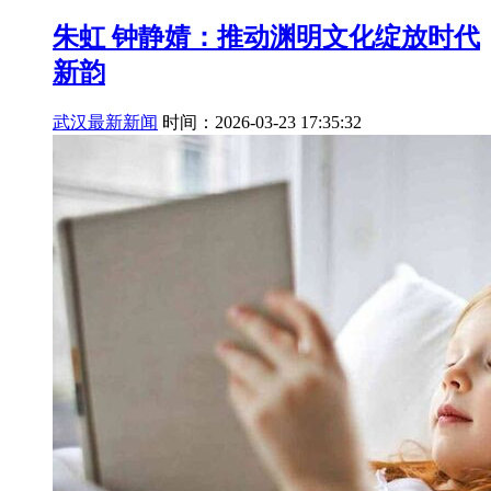
朱虹 钟静婧：推动渊明文化绽放时代
新韵
武汉最新新闻
时间：2026-03-23 17:35:32