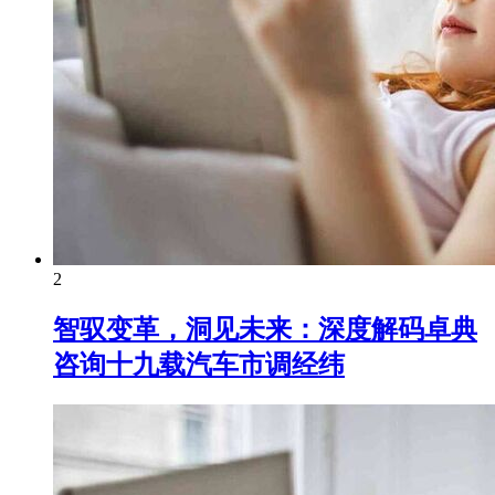
2
智驭变革，洞见未来：深度解码卓典
咨询十九载汽车市调经纬