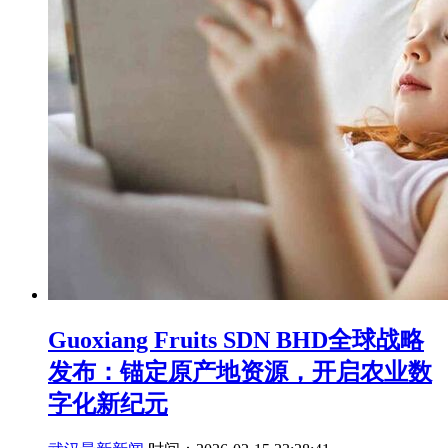
Guoxiang Fruits SDN BHD全球战略
发布：锚定原产地资源，开启农业数
字化新纪元