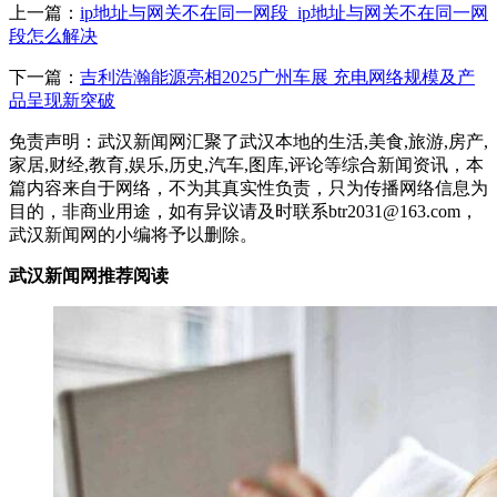
上一篇：
ip地址与网关不在同一网段_ip地址与网关不在同一网
段怎么解决
下一篇：
吉利浩瀚能源亮相2025广州车展 充电网络规模及产
品呈现新突破
免责声明：武汉新闻网汇聚了武汉本地的生活,美食,旅游,房产,
家居,财经,教育,娱乐,历史,汽车,图库,评论等综合新闻资讯，本
篇内容来自于网络，不为其真实性负责，只为传播网络信息为
目的，非商业用途，如有异议请及时联系btr2031@163.com，
武汉新闻网的小编将予以删除。
武汉新闻网推荐阅读