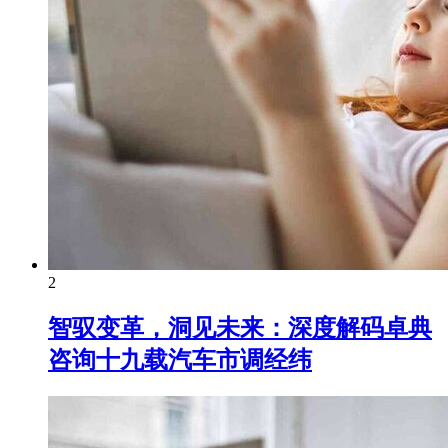
2
智驭变革，洞见未来：深度解码卓典
咨询十九载汽车市调经纬