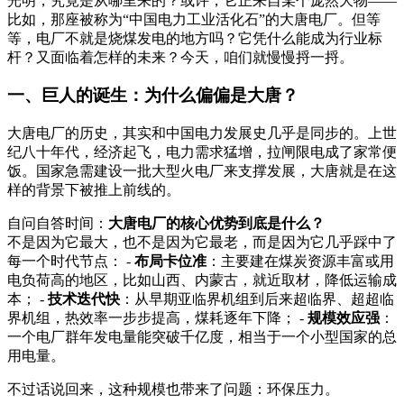
光明，究竟是从哪里来的？或许，它正来自某个庞然大物——
比如，那座被称为“中国电力工业活化石”的大唐电厂。但等
等，电厂不就是烧煤发电的地方吗？它凭什么能成为行业标
杆？又面临着怎样的未来？今天，咱们就慢慢捋一捋。
一、巨人的诞生：为什么偏偏是大唐？
大唐电厂的历史，其实和中国电力发展史几乎是同步的。上世
纪八十年代，经济起飞，电力需求猛增，拉闸限电成了家常便
饭。国家急需建设一批大型火电厂来支撑发展，大唐就是在这
样的背景下被推上前线的。
自问自答时间：
大唐电厂的核心优势到底是什么？
不是因为它最大，也不是因为它最老，而是因为它几乎踩中了
每一个时代节点： -
布局卡位准
：主要建在煤炭资源丰富或用
电负荷高的地区，比如山西、内蒙古，就近取材，降低运输成
本； -
技术迭代快
：从早期亚临界机组到后来超临界、超超临
界机组，热效率一步步提高，煤耗逐年下降； -
规模效应强
：
一个电厂群年发电量能突破千亿度，相当于一个小型国家的总
用电量。
不过话说回来，这种规模也带来了问题：环保压力。