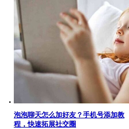
泡泡聊天怎么加好友？手机号添加教
程，快速拓展社交圈