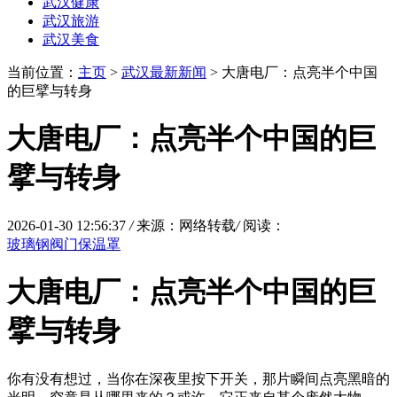
武汉健康
武汉旅游
武汉美食
当前位置：
主页
>
武汉最新新闻
> 大唐电厂：点亮半个中国
的巨擘与转身
大唐电厂：点亮半个中国的巨
擘与转身
2026-01-30 12:56:37
/
来源：网络转载
/
阅读：
玻璃钢阀门保温罩
大唐电厂：点亮半个中国的巨
擘与转身
你有没有想过，当你在深夜里按下开关，那片瞬间点亮黑暗的