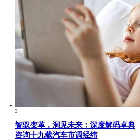
2
智驭变革，洞见未来：深度解码卓典
咨询十九载汽车市调经纬